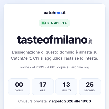
catch
me
.it
ASTA APERTA
tasteofmilano
.it
L'assegnazione di questo dominio è all'asta su
CatchMe.it. Chi si aggiudica l'asta se lo intesta.
online dal 2009 · 4.805 copie su archive.org
00
17
13
25
GIORNI
ORE
MINUTI
SECONDI
Chiusura prevista:
7 agosto 2026 alle 19:00