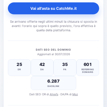
Vai all'asta su CatchMe.it
Se arrivano offerte negli ultimi minuti la chiusura si sposta in
avanti: l'orario qui sopra è quello previsto, l'ora effettiva è
quella della piattaforma.
DATI SEO DEL DOMINIO
Aggiornati al 30/07/2026
25
42
35
601
DR
DA
PA
REFERRING
DOMAINS
6.287
BACKLINK
Dati SEO: DR di
Ahrefs
· DA/PA di
Moz